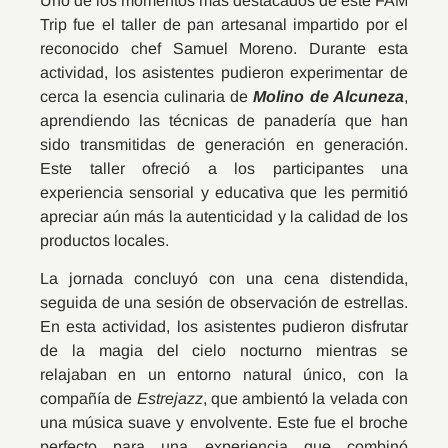
Uno de los momentos más destacados de este FAM
Trip fue el taller de pan artesanal impartido por el
reconocido chef Samuel Moreno. Durante esta
actividad, los asistentes pudieron experimentar de
cerca la esencia culinaria de
Molino de Alcuneza
,
aprendiendo las técnicas de panadería que han
sido transmitidas de generación en generación.
Este taller ofreció a los participantes una
experiencia sensorial y educativa que les permitió
apreciar aún más la autenticidad y la calidad de los
productos locales.
La jornada concluyó con una cena distendida,
seguida de una sesión de observación de estrellas.
En esta actividad, los asistentes pudieron disfrutar
de la magia del cielo nocturno mientras se
relajaban en un entorno natural único, con la
compañía de
Estrejazz
, que ambientó la velada con
una música suave y envolvente. Este fue el broche
perfecto para una experiencia que combinó