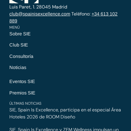
Luis Paret, 1. 28045 Madrid
Teléfono:
club@spainisexcellence.com
+34 613 102
889
MENÚ
Sobre SIE
Club SIE
Consultoría
Noticias
Eventos SIE
Premios SIE
ÚLTIMAS NOTICIAS
SIE, Spain Is Excellence, participa en el especial Área
Hoteles 2026 de ROOM Diseño
SIE, Spain Is Excellence y ZEM Wellness impulsan un