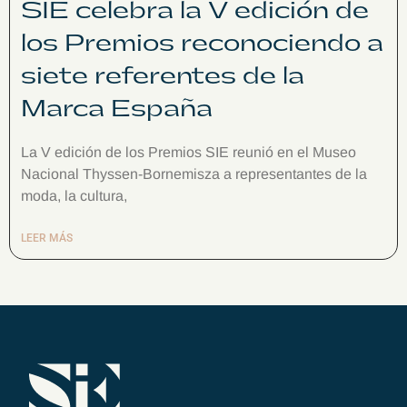
SIE celebra la V edición de
los Premios reconociendo a
siete referentes de la
Marca España
La V edición de los Premios SIE reunió en el Museo
Nacional Thyssen-Bornemisza a representantes de la
moda, la cultura,
LEER MÁS