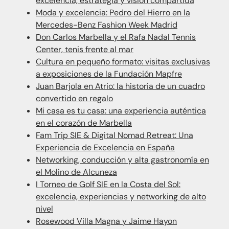
excelencia, estrategia y visión compartida
Moda y excelencia: Pedro del Hierro en la
Mercedes-Benz Fashion Week Madrid
Don Carlos Marbella y el Rafa Nadal Tennis
Center, tenis frente al mar
Cultura en pequeño formato: visitas exclusivas
a exposiciones de la Fundación Mapfre
Juan Barjola en Atrio: la historia de un cuadro
convertido en regalo
Mi casa es tu casa: una experiencia auténtica
en el corazón de Marbella
Fam Trip SIE & Digital Nomad Retreat: Una
Experiencia de Excelencia en España
Networking, conducción y alta gastronomía en
el Molino de Alcuneza
I Torneo de Golf SIE en la Costa del Sol:
excelencia, experiencias y networking de alto
nivel
Rosewood Villa Magna y Jaime Hayon