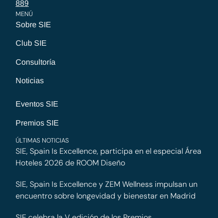
889
MENÚ
Sobre SIE
Club SIE
Consultoría
Noticias
Eventos SIE
Premios SIE
ÚLTIMAS NOTICIAS
SIE, Spain Is Excellence, participa en el especial Área
Hoteles 2026 de ROOM Diseño
SIE, Spain Is Excellence y ZEM Wellness impulsan un
encuentro sobre longevidad y bienestar en Madrid
SIE celebra la V edición de los Premios