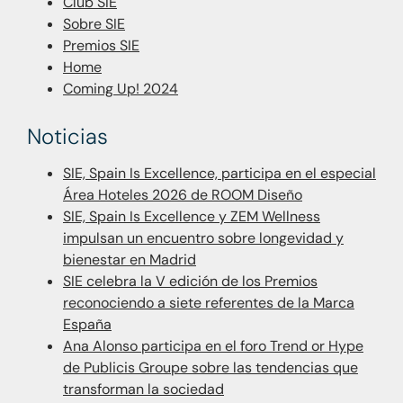
Club SIE
Sobre SIE
Premios SIE
Home
Coming Up! 2024
Noticias
SIE, Spain Is Excellence, participa en el especial
Área Hoteles 2026 de ROOM Diseño
SIE, Spain Is Excellence y ZEM Wellness
impulsan un encuentro sobre longevidad y
bienestar en Madrid
SIE celebra la V edición de los Premios
reconociendo a siete referentes de la Marca
España
Ana Alonso participa en el foro Trend or Hype
de Publicis Groupe sobre las tendencias que
transforman la sociedad