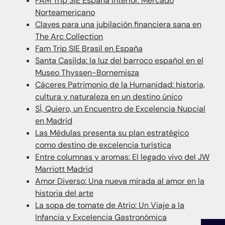
FAM Trip SIE España Interior. Mercado
Norteamericano
Claves para una jubilación financiera sana en
The Arc Collection
Fam Trip SIE Brasil en España
Santa Casilda: la luz del barroco español en el
Museo Thyssen-Bornemisza
Cáceres Patrimonio de la Humanidad: historia,
cultura y naturaleza en un destino único
SÍ, Quiero, un Encuentro de Excelencia Nupcial
en Madrid
Las Médulas presenta su plan estratégico
como destino de excelencia turística
Entre columnas y aromas: El legado vivo del JW
Marriott Madrid
Amor Diverso: Una nueva mirada al amor en la
historia del arte
La sopa de tomate de Atrio: Un Viaje a la
Infancia y Excelencia Gastronómica