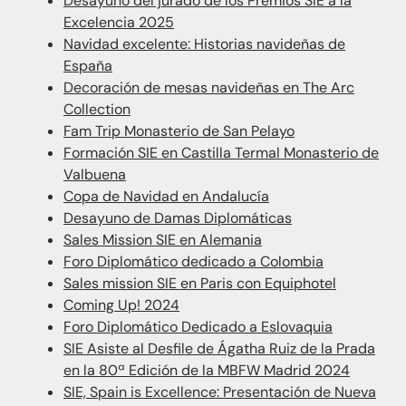
Desayuno del jurado de los Premios SIE a la
Excelencia 2025
Navidad excelente: Historias navideñas de
España
Decoración de mesas navideñas en The Arc
Collection
Fam Trip Monasterio de San Pelayo
Formación SIE en Castilla Termal Monasterio de
Valbuena
Copa de Navidad en Andalucía
Desayuno de Damas Diplomáticas
Sales Mission SIE en Alemania
Foro Diplomático dedicado a Colombia
Sales mission SIE en Paris con Equiphotel
Coming Up! 2024
Foro Diplomático Dedicado a Eslovaquia
SIE Asiste al Desfile de Ágatha Ruiz de la Prada
en la 80ª Edición de la MBFW Madrid 2024
SIE, Spain is Excellence: Presentación de Nueva