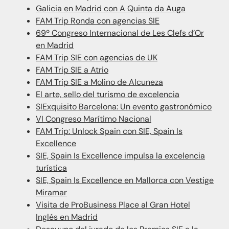
Galicia en Madrid con A Quinta da Auga
FAM Trip Ronda con agencias SIE
69º Congreso Internacional de Les Clefs d’Or
en Madrid
FAM Trip SIE con agencias de UK
FAM Trip SIE a Atrio
FAM Trip SIE a Molino de Alcuneza
El arte, sello del turismo de excelencia
SIExquisito Barcelona: Un evento gastronómico
VI Congreso Marítimo Nacional
FAM Trip: Unlock Spain con SIE, Spain Is
Excellence
SIE, Spain Is Excellence impulsa la excelencia
turística
SIE, Spain Is Excellence en Mallorca con Vestige
Miramar
Visita de ProBusiness Place al Gran Hotel
Inglés en Madrid