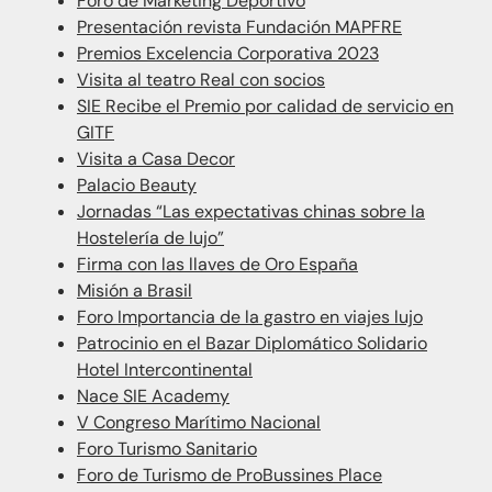
Foro de Marketing Deportivo
Presentación revista Fundación MAPFRE
Premios Excelencia Corporativa 2023
Visita al teatro Real con socios
SIE Recibe el Premio por calidad de servicio en
GITF
Visita a Casa Decor
Palacio Beauty
Jornadas “Las expectativas chinas sobre la
Hostelería de lujo”
Firma con las llaves de Oro España
Misión a Brasil
Foro Importancia de la gastro en viajes lujo
Patrocinio en el Bazar Diplomático Solidario
Hotel Intercontinental
Nace SIE Academy
V Congreso Marítimo Nacional
Foro Turismo Sanitario
Foro de Turismo de ProBussines Place