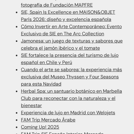
fotografía de Fundación MAPFRE
SIE, Spain Is Excellence en MAISON&OBJET
París 2026: diseño y excelencia española
Cómo Invertir en Arte Contemporáneo: Evento
Exclusivo de SIE en The Arc Collection
Jamonesa: un juego de texturas y sabores que
celebra el jamón ibérico y el tomate
SIE fortalece la presencia del turismo de lujo
español en Chile y Perú
Cuando el arte se saborea: la experiencia más
exclusiva del Museo Thyssen y Four Seasons
para esta Navidad
Herbal Spa: un santuario botánico en Marbella
Club para reconectar con la naturaleza y el
bienestar
Experiencia de lujo en Madrid con Welojets
FAM Trip Mercado Árabe
Coming Up! 2025