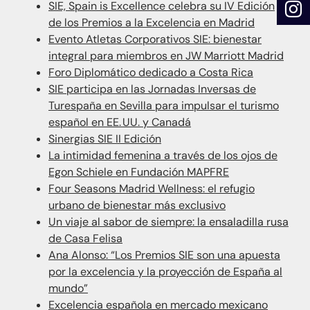
SIE, Spain is Excellence celebra su IV Edición
de los Premios a la Excelencia en Madrid
Evento Atletas Corporativos SIE: bienestar
integral para miembros en JW Marriott Madrid
Foro Diplomático dedicado a Costa Rica
SIE participa en las Jornadas Inversas de
Turespaña en Sevilla para impulsar el turismo
español en EE. UU. y Canadá
Sinergias SIE II Edición
La intimidad femenina a través de los ojos de
Egon Schiele en Fundación MAPFRE
Four Seasons Madrid Wellness: el refugio
urbano de bienestar más exclusivo
Un viaje al sabor de siempre: la ensaladilla rusa
de Casa Felisa
Ana Alonso: “Los Premios SIE son una apuesta
por la excelencia y la proyección de España al
mundo”
Excelencia española en mercado mexicano