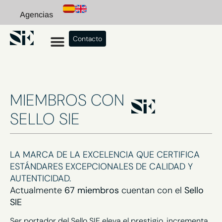
Agencias
Contacto
MIEMBROS CON
SELLO SIE
LA MARCA DE LA EXCELENCIA QUE CERTIFICA
ESTÁNDARES EXCEPCIONALES DE CALIDAD Y
AUTENTICIDAD.
Actualmente
67 miembros
cuentan con el
Sello
SIE
Ser portador del Sello SIE eleva el prestigio, incrementa