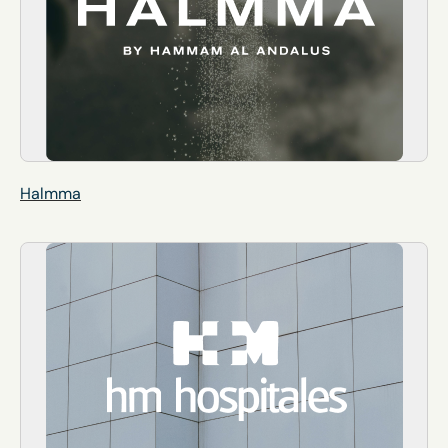
Halmma