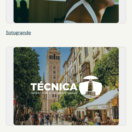
Sotogrande