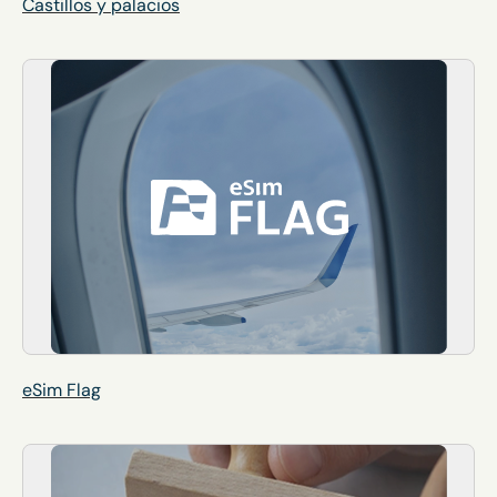
Castillos y palacios
eSim Flag