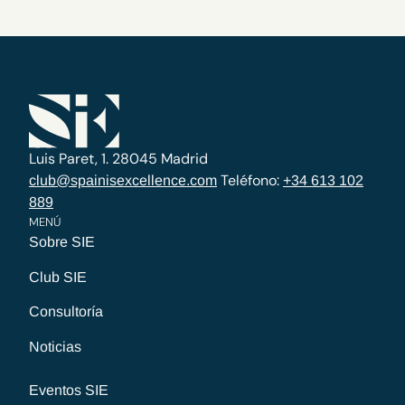
Luis Paret, 1. 28045 Madrid
Teléfono:
club@spainisexcellence.com
+34 613 102
889
MENÚ
Sobre SIE
Club SIE
Consultoría
Noticias
Eventos SIE