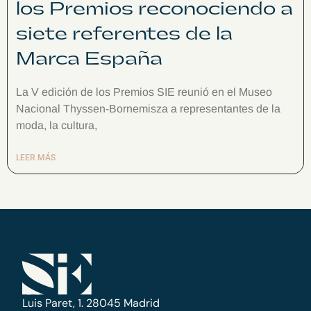
los Premios reconociendo a
siete referentes de la
Marca España
La V edición de los Premios SIE reunió en el Museo
Nacional Thyssen-Bornemisza a representantes de la
moda, la cultura,
LEER MÁS
Luis Paret, 1. 28045 Madrid