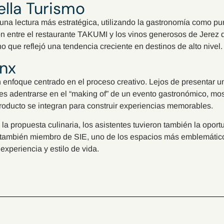
lla Turismo
una lectura más estratégica, utilizando la gastronomía como pun
n entre el restaurante TAKUMI y los vinos generosos de Jerez 
ino que reflejó una tendencia creciente en destinos de alto nivel.
nx
n enfoque centrado en el proceso creativo. Lejos de presentar un 
tes adentrarse en el “making of” de un evento gastronómico, m
producto se integran para construir experiencias memorables.
 la propuesta culinaria, los asistentes tuvieron también la oport
también miembro de SIE, uno de los espacios más emblemáticos
experiencia y estilo de vida.