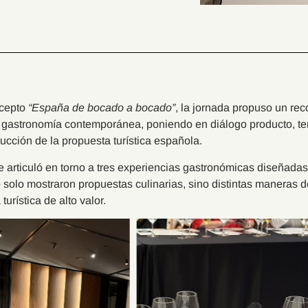
ncepto
“España de bocado a bocado”
, la jornada propuso un rec
 gastronomía contemporánea, poniendo en diálogo producto, ter
rucción de la propuesta turística española.
e articuló en torno a tres experiencias gastronómicas diseñadas
 solo mostraron propuestas culinarias, sino distintas maneras
turística de alto valor.