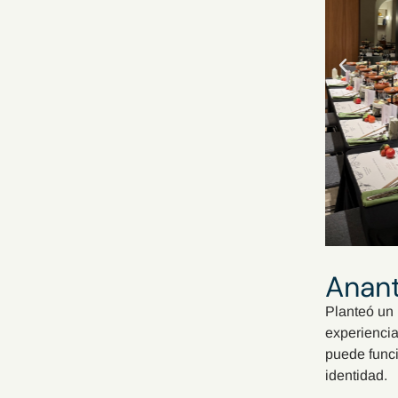
Anant
Planteó un 
experiencia
puede funci
identidad.