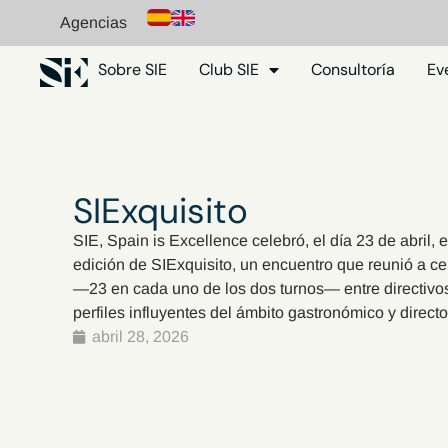
Agencias
Sobre SIE
Club SIE
Consultoría
Ev
SIExquisito
SIE, Spain is Excellence celebró, el día 23 de abril
edición de SIExquisito, un encuentro que reunió a c
—23 en cada uno de los dos turnos— entre directivos d
perfiles influyentes del ámbito gastronómico y directo
abril 28, 2026