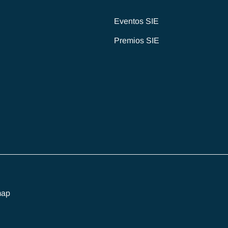
Eventos SIE
Premios SIE
map