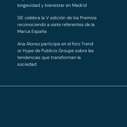
longevidad y bienestar en Madrid
SIE celebra la V edición de los Premios
reconociendo a siete referentes de la
Marca España
Ana Alonso participa en el foro Trend
or Hype de Publicis Groupe sobre las
tendencias que transforman la
sociedad