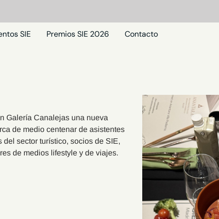
entos SIE
Premios SIE 2026
Contacto
, en Galería Canalejas una nueva
erca de medio centenar de asistentes
el sector turístico, socios de SIE,
res de medios lifestyle y de viajes.