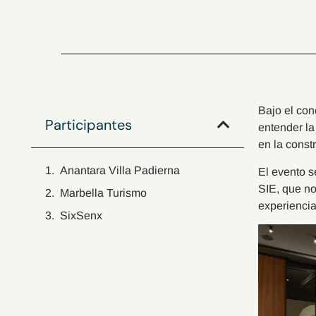
Bajo el co
Participantes
entender la
en la const
Anantara Villa Padierna
El evento s
SIE, que no
Marbella Turismo
experiencia 
SixSenx