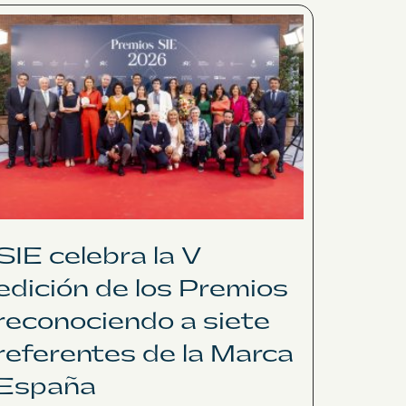
SIE celebra la V
edición de los Premios
reconociendo a siete
referentes de la Marca
España