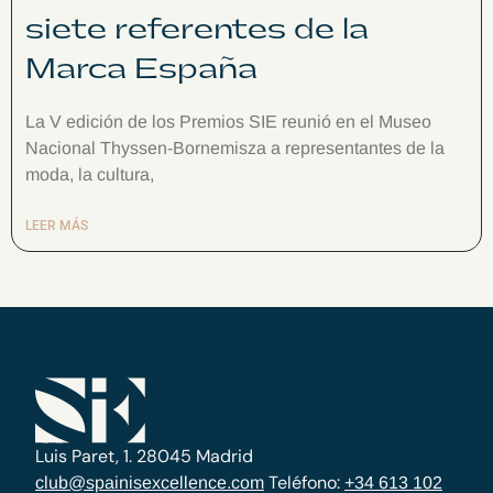
siete referentes de la
Marca España
La V edición de los Premios SIE reunió en el Museo
Nacional Thyssen-Bornemisza a representantes de la
moda, la cultura,
LEER MÁS
Luis Paret, 1. 28045 Madrid
Teléfono:
club@spainisexcellence.com
+34 613 102