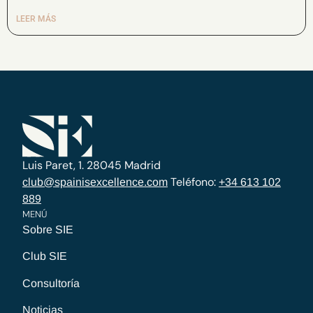
LEER MÁS
Luis Paret, 1. 28045 Madrid
Teléfono:
club@spainisexcellence.com
+34 613 102
889
MENÚ
Sobre SIE
Club SIE
Consultoría
Noticias