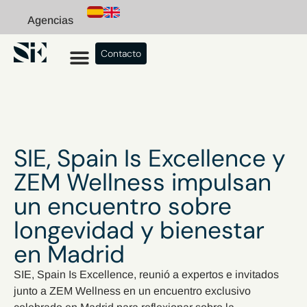
Agencias
Contacto
SIE, Spain Is Excellence y
ZEM Wellness impulsan
un encuentro sobre
longevidad y bienestar
en Madrid
SIE, Spain Is Excellence, reunió a expertos e invitados
junto a ZEM Wellness en un encuentro exclusivo