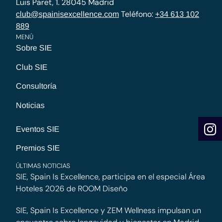
Luis Paret, 1. 28045 Madrid
Teléfono:
club@spainisexcellence.com
+34 613 102
889
MENÚ
Sobre SIE
Club SIE
Consultoría
Noticias
Eventos SIE
Premios SIE
ÚLTIMAS NOTICIAS
SIE, Spain Is Excellence, participa en el especial Área
Hoteles 2026 de ROOM Diseño
SIE, Spain Is Excellence y ZEM Wellness impulsan un