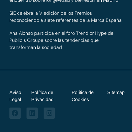
encuentro sobre longevidad y bienestar en Madrid
SIE celebra la V edición de los Premios
reconociendo a siete referentes de la Marca España
Ana Alonso participa en el foro Trend or Hype de
Publicis Groupe sobre las tendencias que
transforman la sociedad
Aviso
Política de
Política de
Sitemap
Legal
Privacidad
Cookies