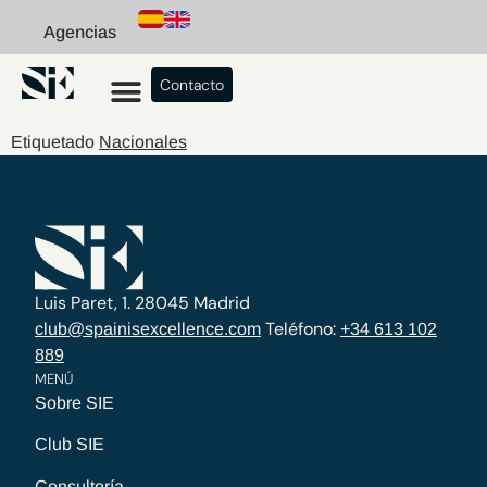
Agencias
Contacto
Etiquetado
Nacionales
Luis Paret, 1. 28045 Madrid
Teléfono:
club@spainisexcellence.com
+34 613 102
889
MENÚ
Sobre SIE
Club SIE
Consultoría