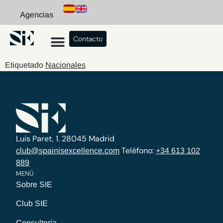
Agencias
Contacto
Etiquetado
Nacionales
Luis Paret, 1. 28045 Madrid
Teléfono:
club@spainisexcellence.com
+34 613 102
889
MENÚ
Sobre SIE
Club SIE
Consultoría