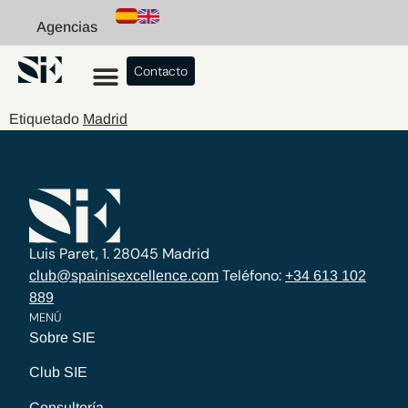
Agencias
Contacto
Etiquetado
Madrid
Luis Paret, 1. 28045 Madrid
Teléfono:
club@spainisexcellence.com
+34 613 102
889
MENÚ
Sobre SIE
Club SIE
Consultoría