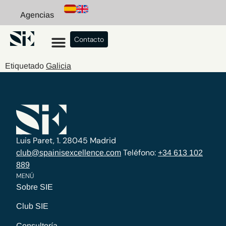
Agencias
Contacto
Etiquetado
Galicia
Luis Paret, 1. 28045 Madrid
Teléfono:
club@spainisexcellence.com
+34 613 102
889
MENÚ
Sobre SIE
Club SIE
Consultoría