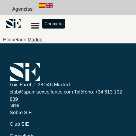
Agencias
Contacto
Etiquetado
Madrid
Luis Paret, 1. 28045 Madrid
Teléfono:
club@spainisexcellence.com
+34 613 102
889
MENÚ
Sobre SIE
Club SIE
Consultoría