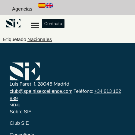
Agencias
Contacto
Etiquetado
Nacionales
Luis Paret, 1. 28045 Madrid
Teléfono:
club@spainisexcellence.com
+34 613 102
889
MENÚ
Sobre SIE
Club SIE
Consultoría