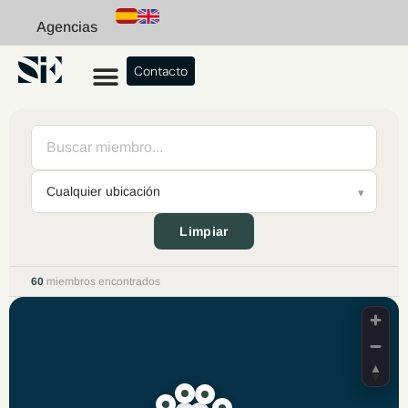
Agencias
Contacto
Limpiar
60
miembros encontrados