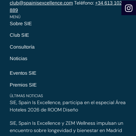
Teléfono:
club@spainisexcellence.com
+34 613 102
889
MENÚ
Sobre SIE
Club SIE
Consultoría
Noticias
Eventos SIE
Premios SIE
ÚLTIMAS NOTICIAS
SIE, Spain Is Excellence, participa en el especial Área
Hoteles 2026 de ROOM Diseño
SIE, Spain Is Excellence y ZEM Wellness impulsan un
encuentro sobre longevidad y bienestar en Madrid