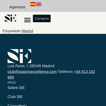
Agencias
Contacto
Etiquetado
Madrid
Luis Paret, 1. 28045 Madrid
Teléfono:
club@spainisexcellence.com
+34 613 102
889
MENÚ
Sobre SIE
Club SIE
Consultoría