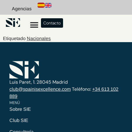
Agencias
Contacto
Etiquetado
Nacionales
Luis Paret, 1. 28045 Madrid
Teléfono:
club@spainisexcellence.com
+34 613 102
889
MENÚ
Sobre SIE
Club SIE
Consultoría