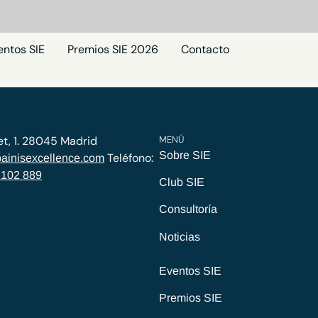
entos SIE
Premios SIE 2026
Contacto
et, 1. 28045 Madrid
MENÚ
Sobre SIE
Teléfono:
ainisexcellence.com
 102 889
Club SIE
Consultoría
Noticias
Eventos SIE
Premios SIE