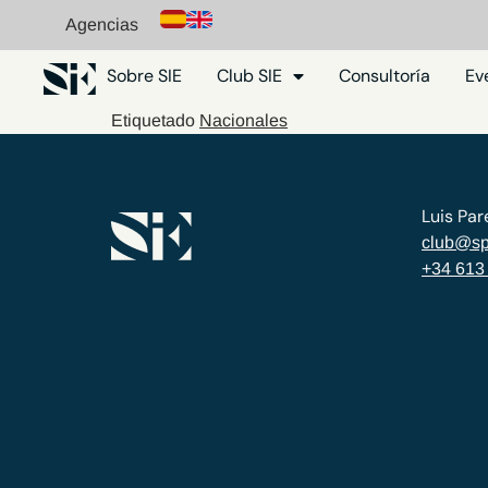
Agencias
Sobre SIE
Club SIE
Consultoría
Ev
Etiquetado
Nacionales
Luis Par
club@sp
+34 613