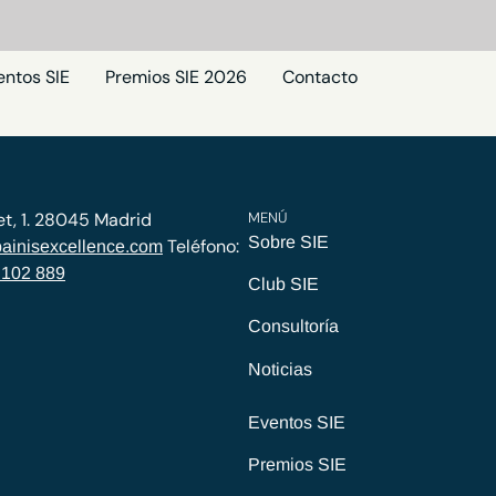
entos SIE
Premios SIE 2026
Contacto
et, 1. 28045 Madrid
MENÚ
Sobre SIE
Teléfono:
ainisexcellence.com
 102 889
Club SIE
Consultoría
Noticias
Eventos SIE
Premios SIE