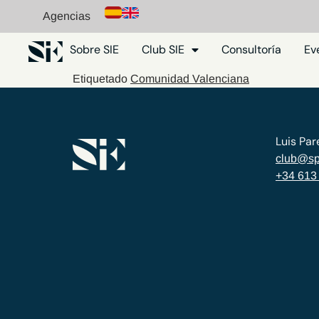
Agencias
Sobre SIE
Club SIE
Consultoría
Ev
Etiquetado
Comunidad Valenciana
Luis Par
club@sp
+34 613