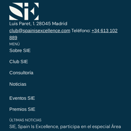
Luis Paret, 1. 28045 Madrid
Teléfono:
club@spainisexcellence.com
+34 613 102
889
MENÚ
Sobre SIE
Club SIE
Consultoría
Noticias
Eventos SIE
Premios SIE
ÚLTIMAS NOTICIAS
SIE, Spain Is Excellence, participa en el especial Área