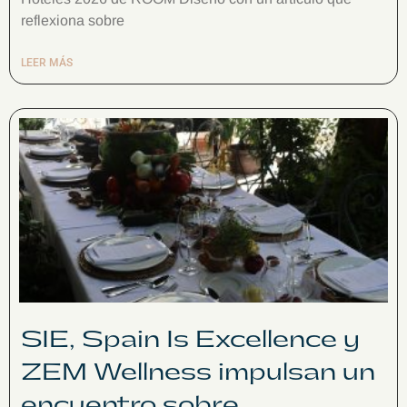
reflexiona sobre
LEER MÁS
SIE, Spain Is Excellence y
ZEM Wellness impulsan un
encuentro sobre