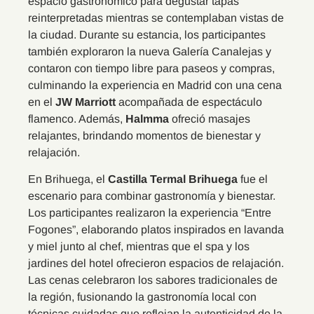
espacio gastronómico para degustar tapas
reinterpretadas mientras se contemplaban vistas de
la ciudad. Durante su estancia, los participantes
también exploraron la nueva Galería Canalejas y
contaron con tiempo libre para paseos y compras,
culminando la experiencia en Madrid con una cena
en el
JW Marriott
acompañada de espectáculo
flamenco. Además,
Halmma
ofreció masajes
relajantes, brindando momentos de bienestar y
relajación.
En Brihuega, el
Castilla Termal Brihuega
fue el
escenario para combinar gastronomía y bienestar.
Los participantes realizaron la experiencia “Entre
Fogones”, elaborando platos inspirados en lavanda
y miel junto al chef, mientras que el spa y los
jardines del hotel ofrecieron espacios de relajación.
Las cenas celebraron los sabores tradicionales de
la región, fusionando la gastronomía local con
técnicas cuidadas que reflejan la autenticidad de la