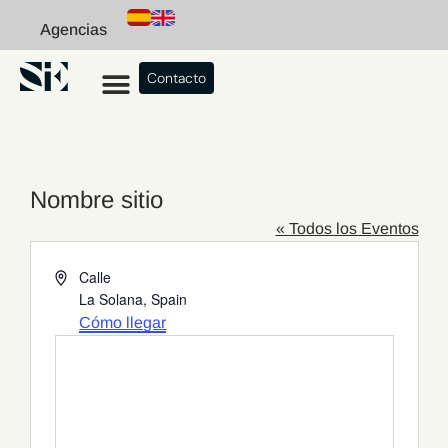
Agencias
Contacto
Nombre sitio
« Todos los Eventos
Dirección
Calle
La Solana
,
Spain
Cómo llegar