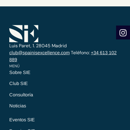
Luis Paret, 1. 28045 Madrid
Teléfono:
club@spainisexcellence.com
+34 613 102
889
MENÚ
Sobre SIE
Club SIE
Consultoría
Noticias
Eventos SIE